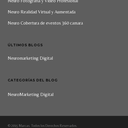
Neuro Fotografía y Vídeo Profesional
Neuro Realidad Virtual y Aumentada
Neuro Cobertura de eventos 360 camara
ÚLTIMOS BLOGS
Neuromarketing Digital
CATEGORÍAS DEL BLOG
NeuroMarketing Digital
© 2015 Marcas. Todos los Derechos Reservados.