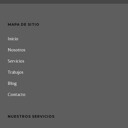
MAPA DE SITIO
Inicio
Nosotros
Servicios
Trabajos
Blog
Contacto
NUESTROS SERVICIOS